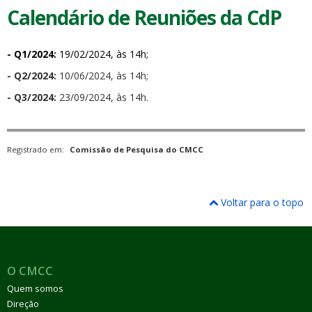
Calendário de Reuniões da CdP
- Q1/2024:
19/02/2024, às 14h;
- Q2/2024:
10/06/2024, às 14h;
- Q3/2024:
23/09/2024, às 14h.
Registrado em:
Comissão de Pesquisa do CMCC
Voltar para o topo
O CMCC
Quem somos
Direção