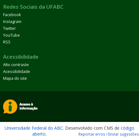
Redes Sociais da UFABC
Facebook
Instagram
Twitter
YouTube
RSS
Acessibilidade
Alto contraste
Acessibilidade
Mapa do site
Universidade Federal do ABC
. Desenvolvido com CMS de
código
aberto
.
Reportar erros / Enviar sugestões