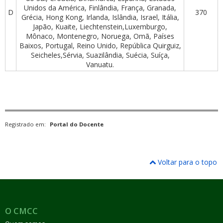
Unidos da América, Finlândia, França, Granada,
D
370
Grécia, Hong Kong, Irlanda, Islândia, Israel, Itália,
Japão, Kuaite, Liechtenstein,Luxemburgo,
Mônaco, Montenegro, Noruega, Omã, Países
Baixos, Portugal, Reino Unido, República Quirguiz,
Seicheles,Sérvia, Suazilândia, Suécia, Suíça,
Vanuatu.
Registrado em:
Portal do Docente
Voltar para o topo
O CMCC