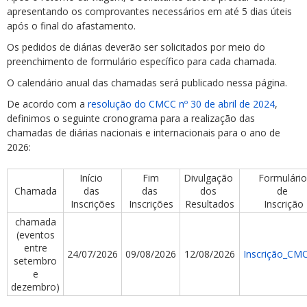
apresentando os comprovantes necessários em até 5 dias úteis
após o final do afastamento.
Os pedidos de diárias deverão ser solicitados por meio do
preenchimento de formulário específico para cada chamada.
O calendário anual das chamadas será publicado nessa página.
De acordo com a
resolução do CMCC nº 30 de abril de 2024
,
definimos o seguinte cronograma para a realização das
chamadas de diárias nacionais e internacionais para o ano de
2026:
Início
Fim
Divulgação
Formulári
Chamada
das
das
dos
de
Inscrições
Inscrições
Resultados
Inscrição
chamada
(eventos
entre
24/07/2026
09/08/2026
12/08/2026
Inscrição_CM
setembro
e
dezembro)