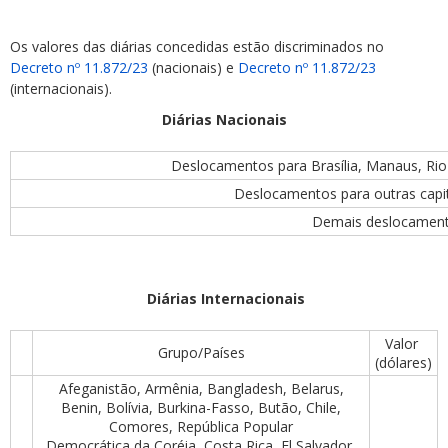
Os valores das diárias concedidas estão discriminados no
Decreto nº 11.872/23
(nacionais) e
Decreto nº 11.872/23
(internacionais).
Diárias Nacionais
Deslocamentos para Brasília, Manaus, Rio
Deslocamentos para outras capit
Demais deslocamen
Diárias Internacionais
Valor
Grupo/Países
(dólares)
Afeganistão, Armênia, Bangladesh, Belarus,
Benin, Bolívia, Burkina-Fasso, Butão, Chile,
Comores, República Popular
Democrática da Coréia, Costa Rica, El Salvador,