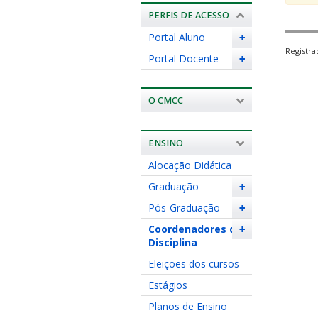
PERFIS DE ACESSO
Portal Aluno
+
Registr
Portal Docente
+
O CMCC
ENSINO
Alocação Didática
Graduação
+
Pós-Graduação
+
Coordenadores de
+
Disciplina
Eleições dos cursos
Estágios
Planos de Ensino