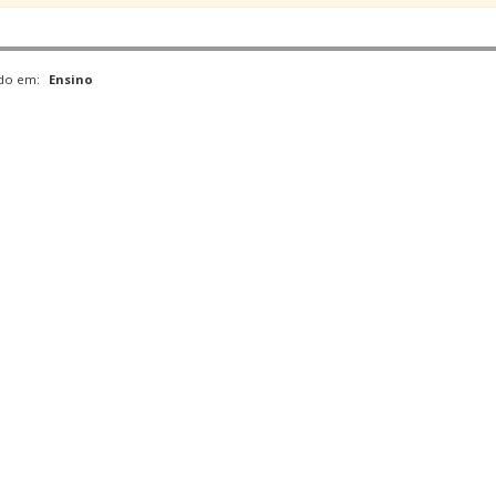
ado em:
Ensino