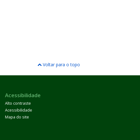
Voltar para o topo
Acessibilidade
Alto contraste
Acessibilidade
Mapa do site