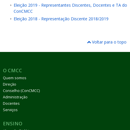
Eleição 2019 - Representantes Discentes, Docentes e TA do
ConCMCC
Eleição 2018 - Representação Discente 2018/2019
Voltar para o topo
O CMCC
Quem somos
Direção
Conselho (ConCMCC)
Administração
Docentes
Serviços
ENSINO