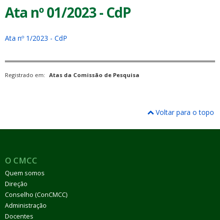
Ata nº 01/2023 - CdP
Ata nº 1/2023 - CdP
Registrado em:
Atas da Comissão de Pesquisa
Voltar para o topo
O CMCC
Quem somos
Direção
Conselho (ConCMCC)
Administração
Docentes