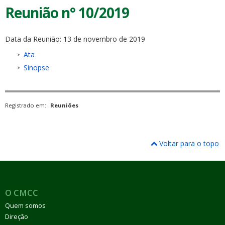
Reunião n° 10/2019
Data da Reunião: 13 de novembro de 2019
Ata
Sinopse
Registrado em:
Reuniões
Voltar para o topo
O CMCC
Quem somos
Direção