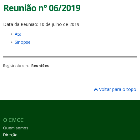
Reunião n° 06/2019
Data da Reunião: 10 de julho de 2019
Ata
Sinopse
Registrado em:
Reuniões
Voltar para o topo
O CMCC
Quem somos
Direção