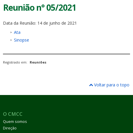
Reunião n° 05/2021
Data da Reunião: 14 de junho de 2021
Ata
Sinopse
Registrado em:
Reuniões
Voltar para o topo
O CMCC
Quem somos
Direção