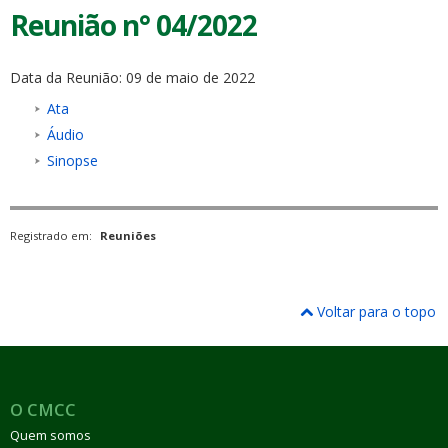
Reunião n° 04/2022
Data da Reunião: 09 de maio de 2022
Ata
Áudio
Sinopse
Registrado em:
Reuniões
Voltar para o topo
O CMCC
Quem somos