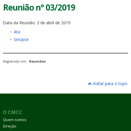
Reunião n° 03/2019
Data da Reunião: 3 de abril de 2019
Ata
Sinopse
Registrado em:
Reuniões
Voltar para o topo
O CMCC
Quem somos
Direção