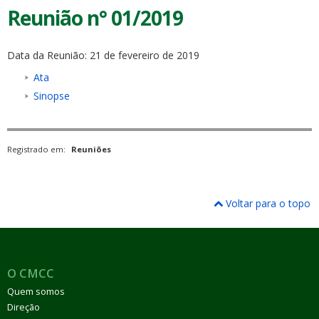
Reunião n° 01/2019
Data da Reunião: 21 de fevereiro de 2019
Ata
Sinopse
Registrado em:
Reuniões
Voltar para o topo
O CMCC
Quem somos
Direção