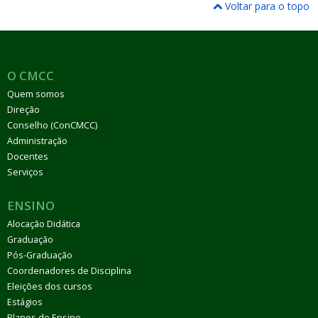
Voltar para o topo
O CMCC
Quem somos
Direção
Conselho (ConCMCC)
Administração
Docentes
Serviços
ENSINO
Alocação Didática
Graduação
Pós-Graduação
Coordenadores de Disciplina
Eleições dos cursos
Estágios
Planos de Ensino