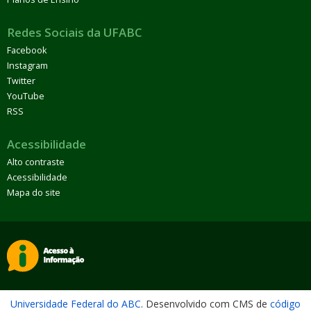
Redes Sociais da UFABC
Facebook
Instagram
Twitter
YouTube
RSS
Acessibilidade
Alto contraste
Acessibilidade
Mapa do site
Universidade Federal do ABC
. Desenvolvido com CMS de
código