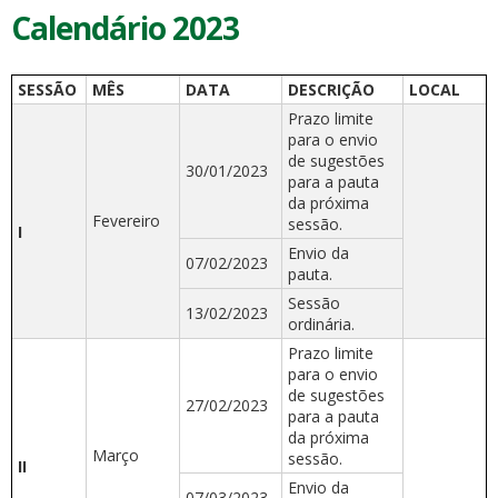
Calendário 2023
SESSÃO
MÊS
DATA
DESCRIÇÃO
LOCAL
Prazo limite
para o envio
de sugestões
30/01/2023
para a pauta
da próxima
Fevereiro
sessão.
I
Envio da
07/02/2023
pauta.
Sessão
13/02/2023
ordinária.
Prazo limite
para o envio
de sugestões
27/02/2023
para a pauta
da próxima
Março
sessão.
II
Envio da
07/03/2023