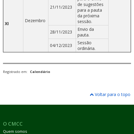
de sugestões
21/11/2023
para a pauta
da próxima
Dezembro
sessão.
XI
Envio da
28/11/2023
pauta.
Sessão
04/12/2023
ordinária.
Registrado em:
Calendário
Voltar para o topo
O CMCC
Quem somos