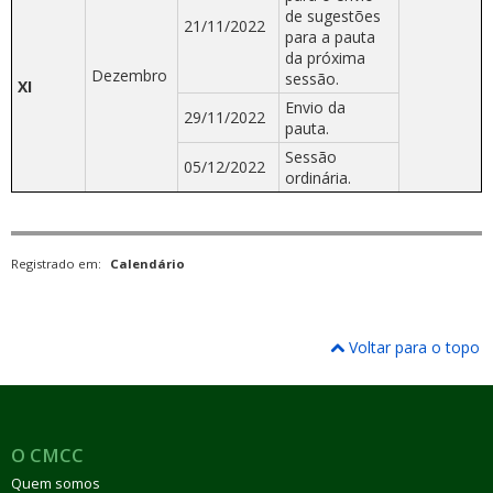
de sugestões
21/11/2022
para a pauta
da próxima
Dezembro
sessão.
XI
Envio da
29/11/2022
pauta.
Sessão
05/12/2022
ordinária.
Registrado em:
Calendário
Voltar para o topo
O CMCC
Quem somos