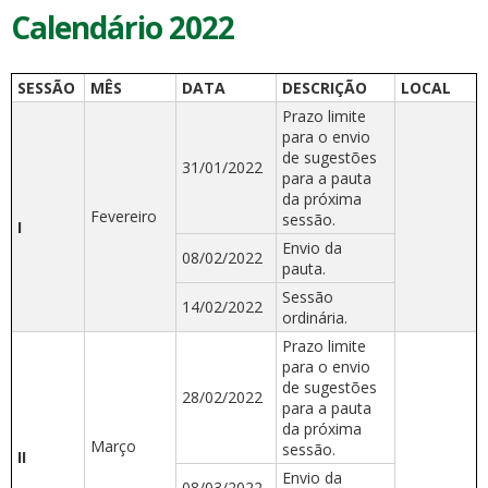
Calendário 2022
SESSÃO
MÊS
DATA
DESCRIÇÃO
LOCAL
Prazo limite
para o envio
de sugestões
31/01/2022
para a pauta
da próxima
Fevereiro
sessão.
I
Envio da
08/02/2022
pauta.
Sessão
14/02/2022
ordinária.
Prazo limite
para o envio
de sugestões
28/02/2022
para a pauta
da próxima
Março
sessão.
II
Envio da
08/03/2022