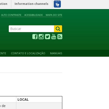
ation
Information channels
ALTO CONTRASTE
ACESSIBILIDADE
MAPA DO SITE
ENTE
CONTATO E LOCALIZAÇÃO
MANUAIS
LOCAL
o de