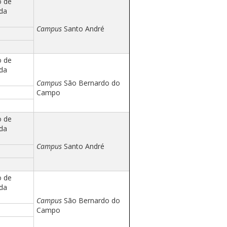
o de
 da
Campus
Santo André
o de
 da
Campus
São Bernardo do
Campo
o de
 da
Campus
Santo André
o de
 da
Campus
São Bernardo do
Campo