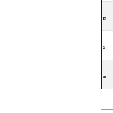
IX
X
XI