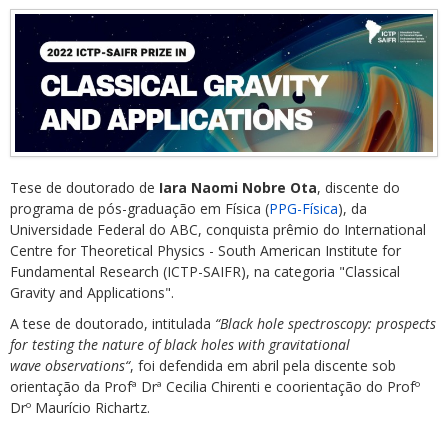
Tese de doutorado de
Iara Naomi Nobre Ota
, discente do
programa de pós-graduação em Física (
PPG-Física
), da
Universidade Federal do ABC, conquista prêmio do International
Centre for Theoretical Physics - South American Institute for
Fundamental Research (ICTP-SAIFR), na categoria "Classical
Gravity and Applications".
A tese de doutorado, intitulada
“Black hole spectroscopy: prospects
for testing the nature of black holes with gravitational
wave observations“
, foi defendida em abril pela discente sob
orientação da Profª Drª Cecilia Chirenti e coorientação do Profº
Drº Maurício Richartz.