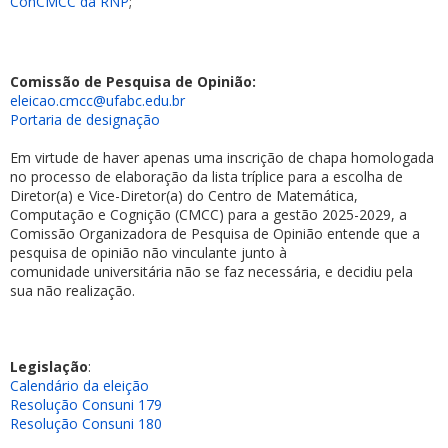
ConCMCC da RNP
;
Comissão de Pesquisa de Opinião:
eleicao.cmcc@ufabc.edu.br
Portaria de designação
Em virtude de haver apenas uma inscrição de chapa homologada
no processo de elaboração da lista tríplice para a escolha de
Diretor(a) e Vice-Diretor(a) do Centro de Matemática,
Computação e Cognição (CMCC) para a gestão 2025-2029, a
Comissão Organizadora de Pesquisa de Opinião entende que a
pesquisa de opinião não vinculante junto à
comunidade universitária não se faz necessária, e decidiu pela
sua não realização.
Legislação
:
Calendário da eleição
Resolução Consuni 179
Resolução Consuni 180