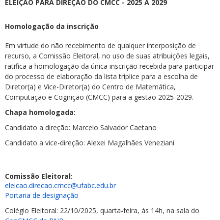
ELEIÇÃO PARA DIREÇÃO DO CMCC - 2025 A 2029
Homologação da inscrição
Em virtude do não recebimento de qualquer interposição de
recurso, a Comissão Eleitoral, no uso de suas atribuições legais,
ratifica a homologação da única inscrição recebida para participar
do processo de elaboração da lista tríplice para a escolha de
Diretor(a) e Vice-Diretor(a) do Centro de Matemática,
Computação e Cognição (CMCC) para a gestão 2025-2029.
Chapa homologada:
Candidato a direção: Marcelo Salvador Caetano
Candidato a vice-direção: Alexei Magalhães Veneziani
Comissão Eleitoral:
eleicao.direcao.cmcc@ufabc.
edu.br
Portaria de designação
Colégio Eleitoral: 22/10/2025, quarta-feira, às 14h, na sala do