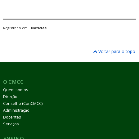
Registrado em:
Notícias
Voltar para o topo
O CMCC
Quem somos
Direção
Conselho (ConCMCC)
Administração
Docentes
Serviços
ENSINO