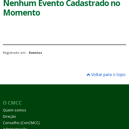
Nenhum Evento Cadastrado no
Momento
Registrado em:
Eventos
Voltar para o topo
O CMCC
Quem somos
Direção
Conselho (ConCMCC)