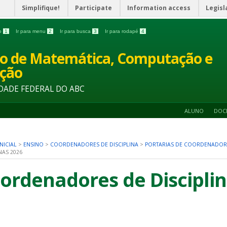
Simplifique!
Participate
Information access
Legisl
do
1
Ir para menu
2
Ir para busca
3
Ir para rodapé
4
o de Matemática, Computação e
ção
DADE FEDERAL DO ABC
ALUNO
DOC
NICIAL
>
ENSINO
>
COORDENADORES DE DISCIPLINA
>
PORTARIAS DE COORDENADORE
NAS 2026
ordenadores de Disciplin