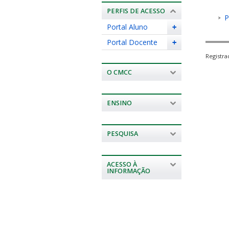
PERFIS DE ACESSO
P
Portal Aluno
+
Portal Docente
+
Registr
O CMCC
ENSINO
PESQUISA
ACESSO À
INFORMAÇÃO