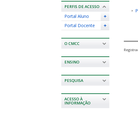
PERFIS DE ACESSO
P
Portal Aluno
+
Portal Docente
+
O CMCC
Registr
ENSINO
PESQUISA
ACESSO À
INFORMAÇÃO