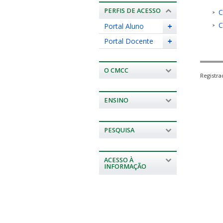
PERFIS DE ACESSO
C
C
Portal Aluno
+
Portal Docente
+
O CMCC
Registr
ENSINO
PESQUISA
ACESSO À
INFORMAÇÃO