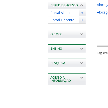
Alocaç
PERFIS DE ACESSO
Alocaç
Portal Aluno
+
Portal Docente
+
O CMCC
ENSINO
Registr
PESQUISA
ACESSO À
INFORMAÇÃO