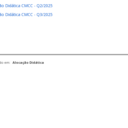
ão Didática CMCC - Q2/2025
ão Didática CMCC - Q3/2025
ado em:
Alocação Didática