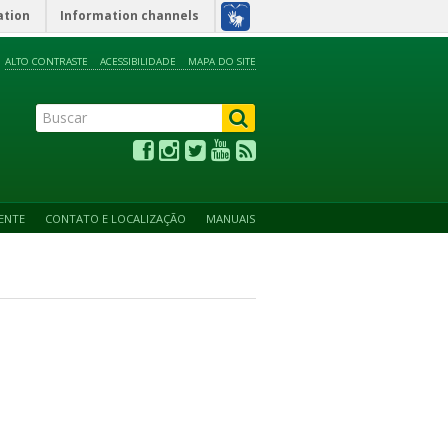
ation
Information channels
ALTO CONTRASTE
ACESSIBILIDADE
MAPA DO SITE
ENTE
CONTATO E LOCALIZAÇÃO
MANUAIS